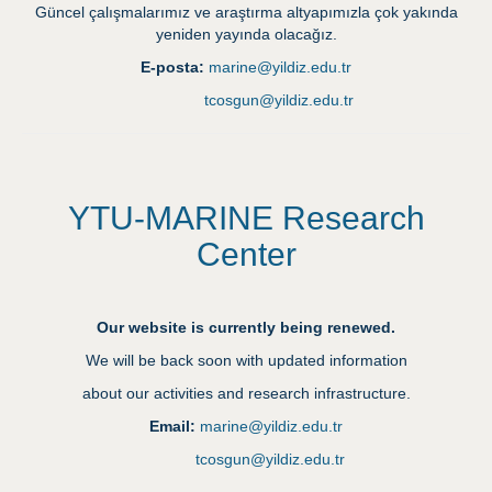
Güncel çalışmalarımız ve araştırma altyapımızla çok yakında
yeniden yayında olacağız.
E-posta:
marine@yildiz.edu.tr
tcosgun@yildiz.edu.tr
YTU-MARINE Research
Center
Our website is currently being renewed.
We will be back soon with updated information
about our activities and research infrastructure.
Email:
marine@yildiz.edu.tr
tcosgun@yildiz.edu.tr