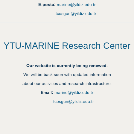
E-posta:
marine@yildiz.edu.tr
tcosgun@yildiz.edu.tr
YTU-MARINE Research Center
Our website is currently being renewed.
We will be back soon with updated information
about our activities and research infrastructure.
Email:
marine@yildiz.edu.tr
tcosgun@yildiz.edu.tr