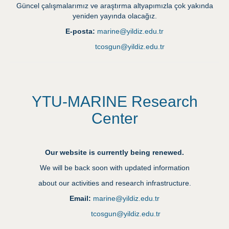
Güncel çalışmalarımız ve araştırma altyapımızla çok yakında
yeniden yayında olacağız.
E-posta:
marine@yildiz.edu.tr
tcosgun@yildiz.edu.tr
YTU-MARINE Research
Center
Our website is currently being renewed.
We will be back soon with updated information
about our activities and research infrastructure.
Email:
marine@yildiz.edu.tr
tcosgun@yildiz.edu.tr